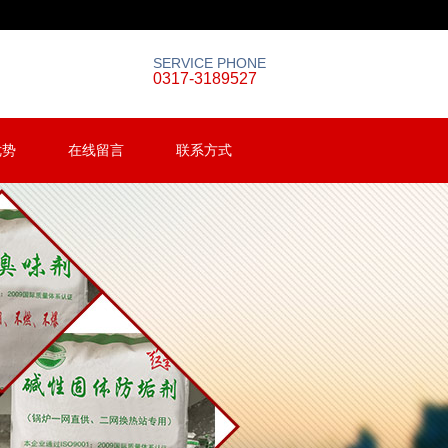
SERVICE PHONE
0317-3189527
优势
在线留言
联系方式